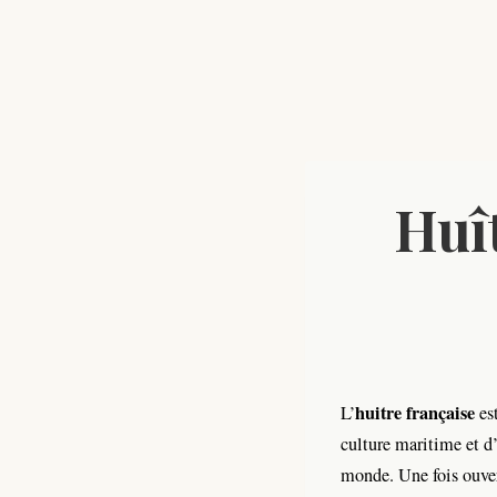
Huît
huitre française
L’
es
culture maritime et d
monde. Une fois ouve