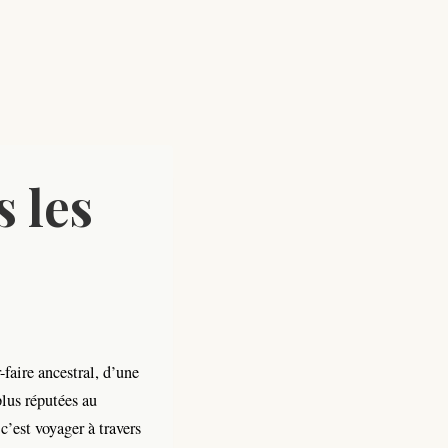
s les
-faire ancestral, d’une
lus réputées au
 c’est voyager à travers