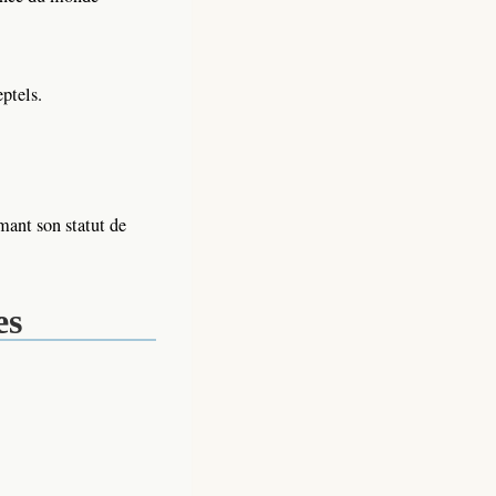
ptels.
mant son statut de
es