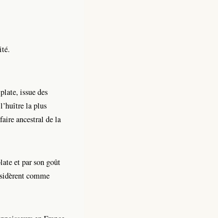
ité.
plate, issue des
’huître la plus
faire ancestral de la
late et par son goût
onsidèrent comme