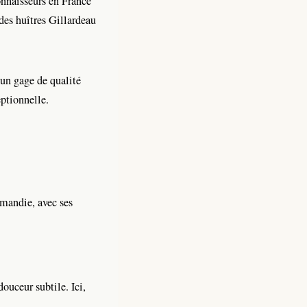
connaisseurs en France
des huîtres Gillardeau
 un gage de qualité
ptionnelle.
rmandie, avec ses
ouceur subtile. Ici,