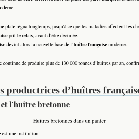
derne.
ne
plate régna longtemps, jusqu’à ce que les maladies affectent les che
aise
prit le relais, avant d’être décimée.
ise
huître française
devint alors la nouvelle base de l’
moderne.
e continue de produire plus de 130 000 tonnes d’huîtres par an, confir
s productrices d’huîtres français
et l’huître bretonne
Huîtres bretonnes dans un panier
e
est une institution.