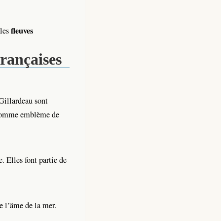
fleuves
 les
rançaises
 Gillardeau sont
omme emblème de
. Elles font partie de
e l’âme de la mer.