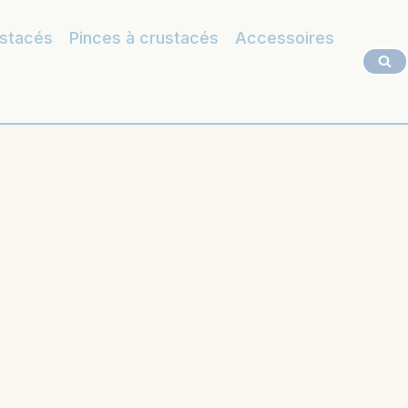
ustacés
Pinces à crustacés
Accessoires