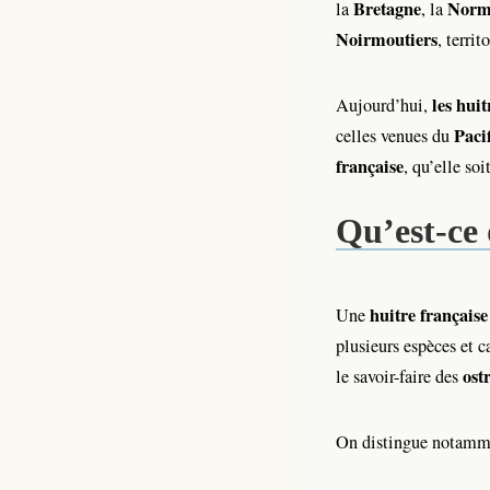
Bretagne
Norm
la
, la
Noirmoutiers
, territ
les huit
Aujourd’hui,
Paci
celles venues du
française
, qu’elle soi
Qu’est-ce 
huitre française
Une
plusieurs espèces et c
ost
le savoir-faire des
On distingue notamm