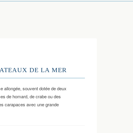
LATEAUX DE LA MER
rme allongée, souvent dotée de deux
pinces de homard, de crabe ou des
 des carapaces avec une grande