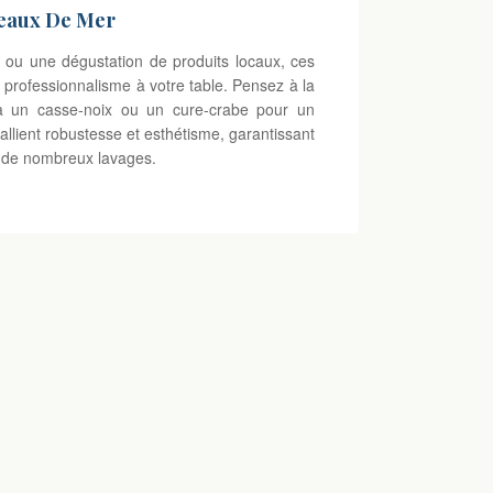
teaux De Mer
 ou une dégustation de produits locaux, ces
 professionnalisme à votre table. Pensez à la
à un casse-noix ou un cure-crabe pour un
lient robustesse et esthétisme, garantissant
 de nombreux lavages.