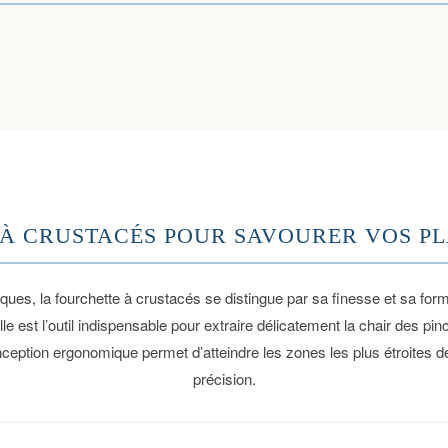
ustacés
À CRUSTACÉS POUR SAVOURER VOS P
iques, la fourchette à crustacés se distingue par sa finesse et sa fo
lle est l’outil indispensable pour extraire délicatement la chair des 
nception ergonomique permet d’atteindre les zones les plus étroites
précision.