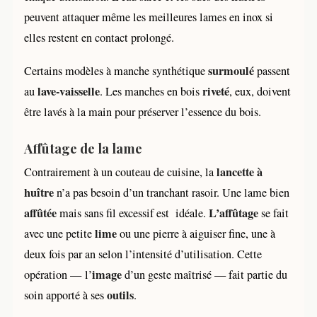
peuvent attaquer même les meilleures lames en inox si
elles restent en contact prolongé.
surmoulé
Certains modèles à manche synthétique
passent
lave-vaisselle
riveté
au
. Les manches en bois
, eux, doivent
être lavés à la main pour préserver l’essence du bois.
Affûtage de la lame
lancette à
Contrairement à un couteau de cuisine, la
huître
n’a pas besoin d’un tranchant rasoir. Une lame bien
affûtée
L’affûtage
mais sans fil excessif est idéale.
se fait
lime
avec une petite
ou une pierre à aiguiser fine, une à
deux fois par an selon l’intensité d’utilisation. Cette
image
opération — l’
d’un geste maîtrisé — fait partie du
outils
soin apporté à ses
.