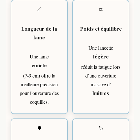
📏
⚖️
Longueur de la
Poids et équilibre
lame
Une lancette
Une lame
légère
courte
réduit la fatigue lors
(7-9 cm) offre la
d’une ouverture
meilleure précision
massive d’
pour l’ouverture des
huîtres
coquilles.
.
🛡️
🏷️