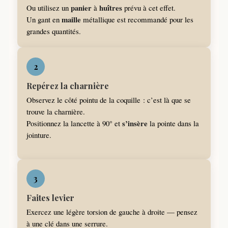
panier
huîtres
Ou utilisez un
à
prévu à cet effet.
maille
Un gant en
métallique est recommandé pour les
grandes quantités.
2
Repérez la charnière
Observez le côté pointu de la coquille : c’est là que se
trouve la charnière.
s’insère
Positionnez la lancette à 90° et
la pointe dans la
jointure.
3
Faites levier
Exercez une légère torsion de gauche à droite — pensez
à une clé dans une serrure.