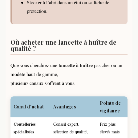
fiche
Stocker à l’abri dans un étui ou sa
de
protection.
Où acheter une lancette à huître de
qualité ?
lancette à huître
Que vous cherchiez une
pas cher ou un
modèle haut de gamme,
plusieurs canaux s’offrent à vous.
Points de
Canal d’achat
Avantages
vigilance
Coutelleries
Conseil expert,
Prix plus
spécialisées
sélection de qualité,
élevés mais