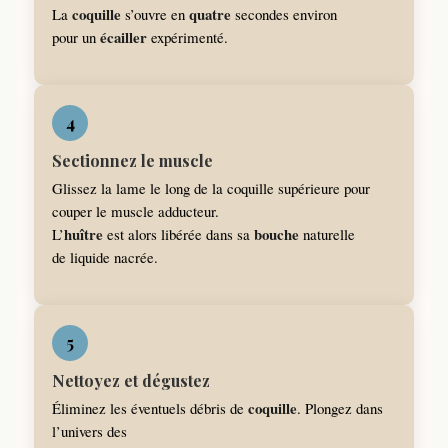
coquille
quatre
La
s’ouvre en
secondes environ
écailler
pour un
expérimenté.
4
Sectionnez le muscle
Glissez la lame le long de la coquille supérieure pour
couper le muscle adducteur.
huître
bouche
L’
est alors libérée dans sa
naturelle
de liquide nacrée.
5
Nettoyez et dégustez
coquille
Éliminez les éventuels débris de
. Plongez dans
l’univers des