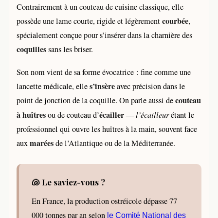
Contrairement à un couteau de cuisine classique, elle
courbée
possède une lame courte, rigide et légèrement
,
spécialement conçue pour s’insérer dans la charnière des
coquilles
sans les briser.
Son nom vient de sa forme évocatrice : fine comme une
s’insère
lancette médicale, elle
avec précision dans le
couteau
point de jonction de la coquille. On parle aussi de
à huîtres
écailler
ou de couteau d’
—
l’écailleur
étant le
professionnel qui ouvre les huîtres à la main, souvent face
marées
aux
de l’Atlantique ou de la Méditerranée.
🐚 Le saviez-vous ?
En France, la production ostréicole dépasse 77
000 tonnes par an selon
le Comité National des