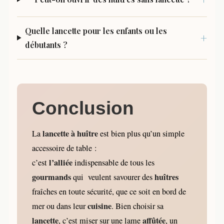
Quelle lancette pour les enfants ou les
débutants ?
Conclusion
lancette à huître
La
est bien plus qu’un simple
accessoire de table :
l’alliée
c’est
indispensable de tous les
gourmands
huîtres
qui veulent savourer des
fraîches en toute sécurité, que ce soit en bord de
cuisine
mer ou dans leur
. Bien choisir sa
lancette
affûtée
, c’est miser sur une lame
, un