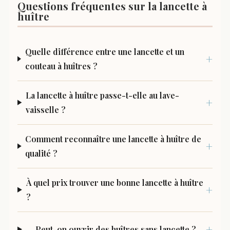
Questions fréquentes sur la lancette à
huître
Quelle différence entre une lancette et un
couteau à huîtres ?
La lancette à huître passe-t-elle au lave-
vaisselle ?
Comment reconnaître une lancette à huître de
qualité ?
À quel prix trouver une bonne lancette à huître
?
Peut-on ouvrir des huîtres sans lancette ?