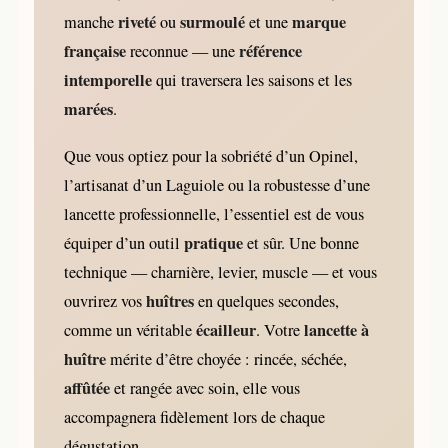
riveté
surmoulé
marque
manche
ou
et une
française
référence
reconnue — une
intemporelle
qui traversera les saisons et les
marées
.
Que vous optiez pour la sobriété d’un Opinel,
l’artisanat d’un Laguiole ou la robustesse d’une
lancette professionnelle, l’essentiel est de vous
pratique
équiper d’un outil
et sûr. Une bonne
technique — charnière, levier, muscle — et vous
huîtres
ouvrirez vos
en quelques secondes,
écailleur
lancette à
comme un véritable
. Votre
huître
mérite d’être choyée : rincée, séchée,
affûtée
et rangée avec soin, elle vous
accompagnera fidèlement lors de chaque
dégustation.