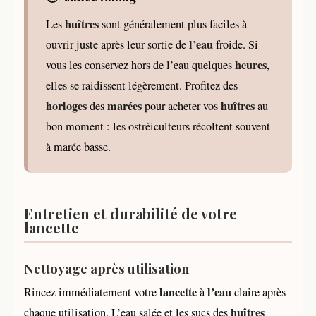
huîtres
Les
sont généralement plus faciles à
l’eau
ouvrir juste après leur sortie de
froide. Si
heures
vous les conservez hors de l’eau quelques
,
elles se raidissent légèrement. Profitez des
horloges
marées
huîtres
des
pour acheter vos
au
bon moment : les ostréiculteurs récoltent souvent
à marée basse.
Entretien et durabilité de votre
lancette
Nettoyage après utilisation
lancette
l’eau
Rincez immédiatement votre
à
claire après
huîtres
chaque utilisation. L’eau salée et les sucs des