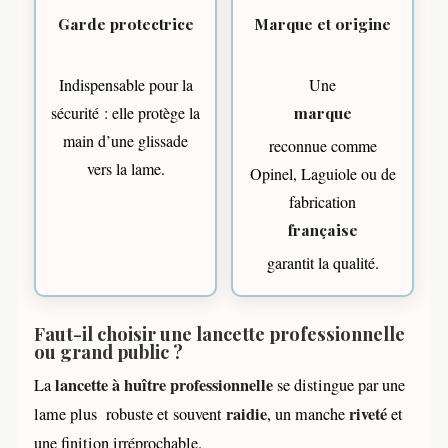
Garde protectrice
Marque et origine
Indispensable pour la
Une
sécurité : elle protège la
marque
main d’une glissade
reconnue comme
vers la lame.
Opinel, Laguiole ou de
fabrication
française
garantit la qualité.
Faut-il choisir une lancette professionnelle
ou grand public ?
lancette à huître professionnelle
La
se distingue par une
raidie
riveté
lame plus robuste et souvent
, un manche
et
une finition irréprochable.