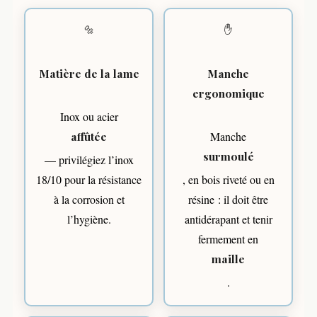
🔩
✋
Matière de la lame
Manche
ergonomique
Inox ou acier
affûtée
Manche
surmoulé
— privilégiez l’inox
18/10 pour la résistance
, en bois riveté ou en
à la corrosion et
résine : il doit être
l’hygiène.
antidérapant et tenir
fermement en
maille
.