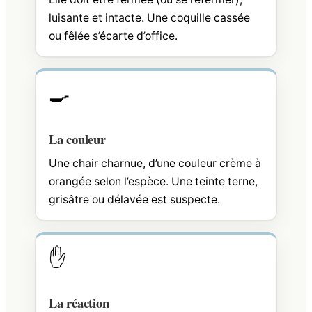
luisante et intacte. Une coquille cassée
ou fêlée s’écarte d’office.
🍳
La couleur
Une chair charnue, d’une couleur crème à
orangée selon l’espèce. Une teinte terne,
grisâtre ou délavée est suspecte.
✋
La réaction