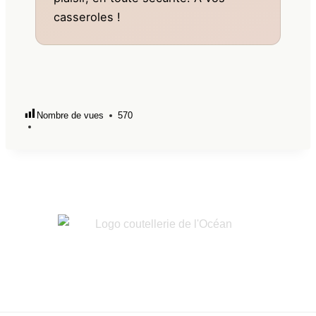
casseroles !
Nombre de vues
570