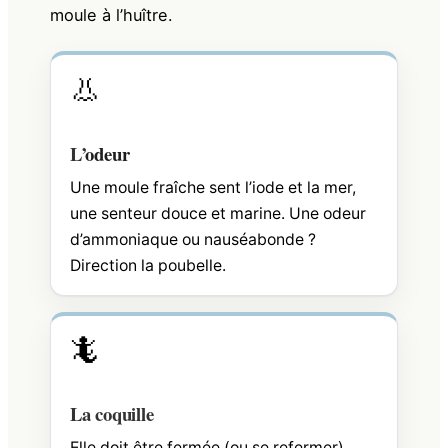
moule à l’huître.
👃
L’
odeur
Une moule fraîche sent l’iode et la mer,
une senteur douce et marine. Une odeur
d’ammoniaque ou nauséabonde ?
Direction la poubelle.
🦎
La coquille
Elle doit être fermée (ou se refermer),