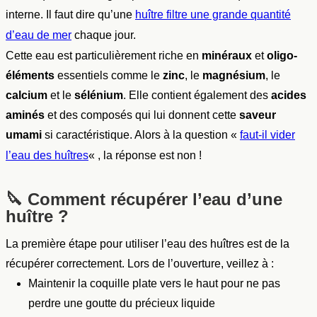
interne. Il faut dire qu’une
huître filtre une grande quantité
chaque jour.
d’eau de mer
Cette eau est particulièrement riche en
minéraux
et
oligo-
éléments
essentiels comme le
zinc
, le
magnésium
, le
calcium
et le
sélénium
. Elle contient également des
acides
aminés
et des composés qui lui donnent cette
saveur
umami
si caractéristique. Alors à la question «
faut-il vider
« , la réponse est non !
l’eau des huîtres
🔪
Comment récupérer l’eau d’une
huître ?
La première étape pour utiliser l’eau des huîtres est de la
récupérer correctement. Lors de l’ouverture, veillez à :
Maintenir la coquille plate vers le haut pour ne pas
perdre une goutte du précieux liquide