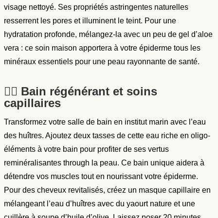
visage nettoyé. Ses propriétés astringentes naturelles
resserrent les pores et illuminent le teint. Pour une
hydratation profonde, mélangez-la avec un peu de gel d’aloe
vera : ce soin maison apportera à votre épiderme tous les
minéraux essentiels pour une peau rayonnante de santé.
🧖‍♀️ Bain régénérant et soins
capillaires
Transformez votre salle de bain en institut marin avec l’eau
des huîtres. Ajoutez deux tasses de cette eau riche en oligo-
éléments à votre bain pour profiter de ses vertus
reminéralisantes through la peau. Ce bain unique aidera à
détendre vos muscles tout en nourissant votre épiderme.
Pour des cheveux revitalisés, créez un masque capillaire en
mélangeant l’eau d’huîtres avec du yaourt nature et une
cuillère à soupe d’huile d’olive. Laissez poser 20 minutes