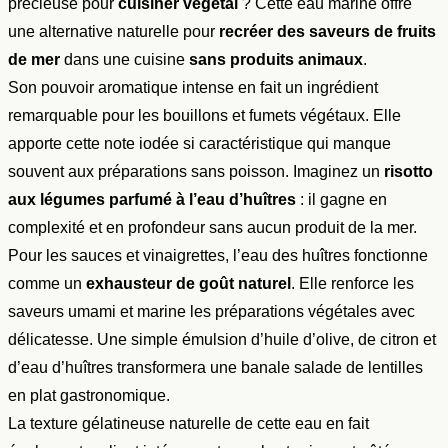
précieuse pour
cuisiner végétal
? Cette eau marine offre
une alternative naturelle pour
recréer des saveurs de fruits
de mer
dans une cuisine
sans produits animaux
.
Son pouvoir aromatique intense en fait un ingrédient
remarquable pour les bouillons et fumets végétaux. Elle
apporte cette note iodée si caractéristique qui manque
souvent aux préparations sans poisson. Imaginez un
risotto
aux légumes parfumé à l’eau d’huîtres
: il gagne en
complexité et en profondeur sans aucun produit de la mer.
Pour les sauces et vinaigrettes, l’eau des huîtres fonctionne
comme un
exhausteur de goût naturel
. Elle renforce les
saveurs umami et marine les préparations végétales avec
délicatesse. Une simple émulsion d’huile d’olive, de citron et
d’eau d’huîtres transformera une banale salade de lentilles
en plat gastronomique.
La texture gélatineuse naturelle de cette eau en fait