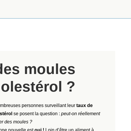
des moules
olestérol ?
mbreuses personnes surveillant leur
taux de
stérol
se posent la question :
peut-on réellement
r des moules ?
nne nouvelle est
oui !
Loin d’être un aliment à