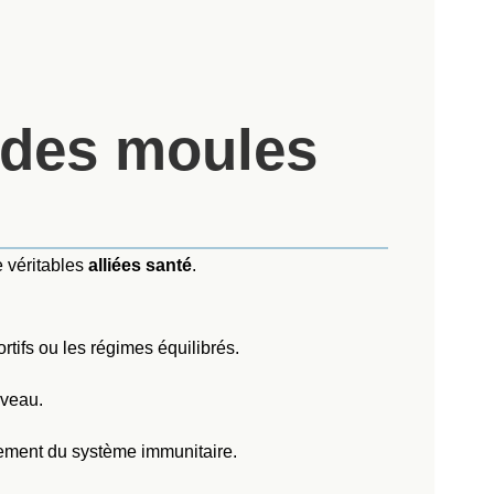
s des moules
 véritables
alliées santé
.
rtifs ou les régimes équilibrés.
rveau.
nement du système immunitaire.