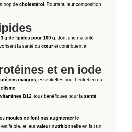
t trop de
cholestérol
. Pourtant, leur composition
ipides
n
3 g de lipides pour 100 g
, dont une majorité
vorisent la santé du
cœur
et contribuent à
rotéines et en iode
rotéines maigres
, essentielles pour l’entretien du
olisme
.
vitamines B12
, tous bénéfiques pour la
santé
les
moules ne font pas augmenter le
est faible, et leur
valeur nutritionnelle
en fait un