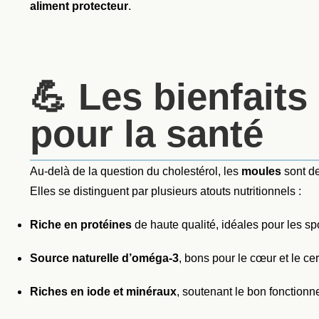
aliment protecteur
.
💪 Les bienfait
pour la santé
Au-delà de la question du cholestérol, les
moules
sont de
Elles se distinguent par plusieurs atouts nutritionnels :
Riche en protéines
de haute qualité, idéales pour les spo
Source naturelle d’oméga-3
, bons pour le cœur et le ce
Riches en iode et minéraux
, soutenant le bon fonction