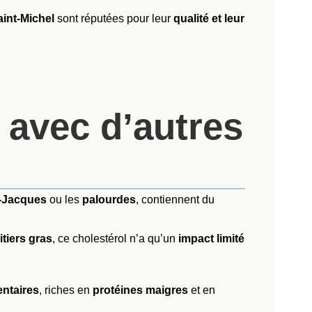
int-Michel
sont réputées pour leur
qualité et leur
avec d’autres
t-Jacques
ou les
palourdes
, contiennent du
itiers gras
, ce cholestérol n’a qu’un
impact limité
entaires
, riches en
protéines maigres
et en