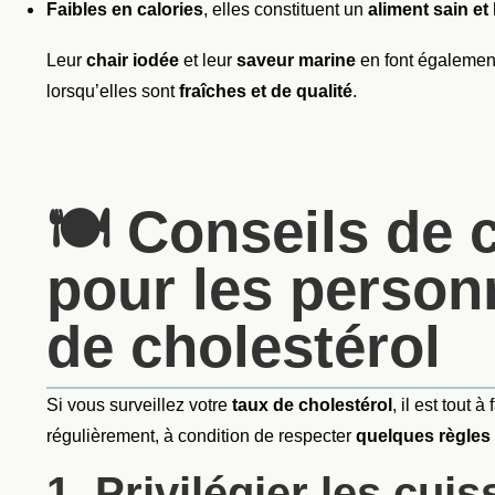
Faibles en calories
, elles constituent un
aliment sain et
Leur
chair iodée
et leur
saveur marine
en font également 
lorsqu’elles sont
fraîches et de qualité
.
🍽️ Conseils de
pour les person
de cholestérol
Si vous surveillez votre
taux de cholestérol
, il est tout 
régulièrement, à condition de respecter
quelques règles
1. Privilégier les cui