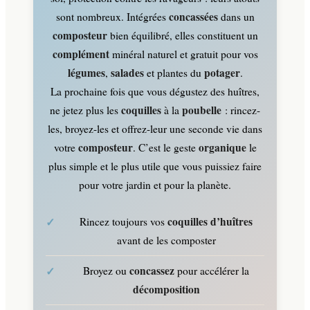
concassées
sont nombreux. Intégrées
dans un
composteur
bien équilibré, elles constituent un
complément
minéral naturel et gratuit pour vos
légumes
salades
potager
,
et plantes du
.
La prochaine fois que vous dégustez des huîtres,
coquilles
poubelle
ne jetez plus les
à la
: rincez-
les, broyez-les et offrez-leur une seconde vie dans
composteur
organique
votre
. C’est le geste
le
plus simple et le plus utile que vous puissiez faire
pour votre jardin et pour la planète.
coquilles d’huîtres
Rincez toujours vos
avant de les composter
concassez
Broyez ou
pour accélérer la
décomposition