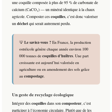
une coquille composée à plus de 95 % de carbonate de
calcium (CaCO₃) — un minéral identique à la chaux
coquilles
agricole. Composter ces
, c’est donc valoriser
déchet
un
qui serait autrement perdu.
Le saviez-vous ?
💡
En France, la production
ostréicole génère chaque année environ 100
coquilles d’huîtres
000 tonnes de
. Une part
croissante est aujourd’hui valorisée en
agriculture ou en amendement des sols grâce
compostage
au
.
Un geste de recyclage écologique
coquilles
composteur
Intégrer des
dans son
, c’est
participer à l’économie circulaire. Plutôt que de les