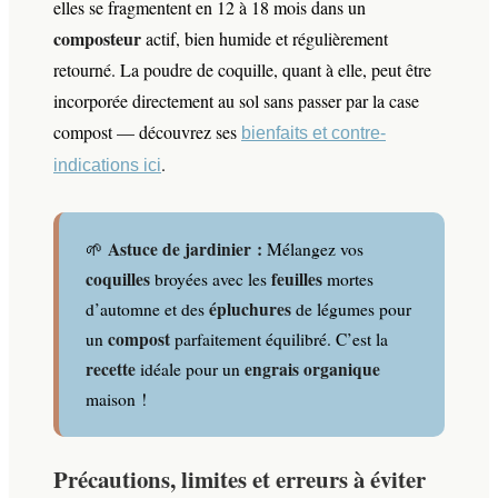
elles se fragmentent en 12 à 18 mois dans un
composteur
actif, bien humide et régulièrement
retourné. La poudre de coquille, quant à elle, peut être
incorporée directement au sol sans passer par la case
compost — découvrez ses
bienfaits et contre-
.
indications ici
Astuce de jardinier :
🌱
Mélangez vos
coquilles
feuilles
broyées avec les
mortes
épluchures
d’automne et des
de légumes pour
compost
un
parfaitement équilibré. C’est la
recette
engrais
organique
idéale pour un
maison !
Précautions, limites et erreurs à éviter