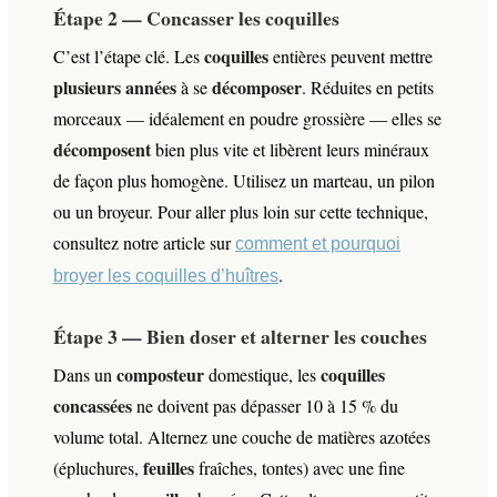
Étape 2 — Concasser les coquilles
coquilles
C’est l’étape clé. Les
entières peuvent mettre
plusieurs années
décomposer
à se
. Réduites en petits
morceaux — idéalement en poudre grossière — elles se
décomposent
bien plus vite et libèrent leurs minéraux
de façon plus homogène. Utilisez un marteau, un pilon
ou un broyeur. Pour aller plus loin sur cette technique,
consultez notre article sur
comment et pourquoi
.
broyer les coquilles d’huîtres
Étape 3 — Bien doser et alterner les couches
composteur
coquilles
Dans un
domestique, les
concassées
ne doivent pas dépasser 10 à 15 % du
volume total. Alternez une couche de matières azotées
feuilles
(épluchures,
fraîches, tontes) avec une fine