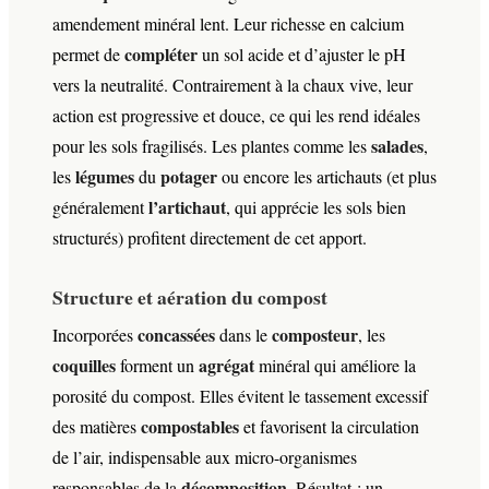
amendement minéral lent. Leur richesse en calcium
compléter
permet de
un sol acide et d’ajuster le pH
vers la neutralité. Contrairement à la chaux vive, leur
action est progressive et douce, ce qui les rend idéales
salades
pour les sols fragilisés. Les plantes comme les
,
légumes
potager
les
du
ou encore les artichauts (et plus
l’artichaut
généralement
, qui apprécie les sols bien
structurés) profitent directement de cet apport.
Structure et aération du compost
concassées
composteur
Incorporées
dans le
, les
coquilles
agrégat
forment un
minéral qui améliore la
porosité du compost. Elles évitent le tassement excessif
compostables
des matières
et favorisent la circulation
de l’air, indispensable aux micro-organismes
décomposition
responsables de la
. Résultat : un