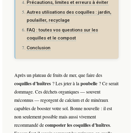
Précautions, limites et erreurs à éviter
Autres utilisations des coquilles : jardin,
poulailler, recyclage
FAQ : toutes vos questions sur les
coquilles et le compost
Conclusion
Après un plateau de fruits de mer, que faire des
coquilles d’huîtres
poubelle
? Les jeter à la
? Ce serait
dommage. Ces déchets organiques — souvent
méconnus — regorgent de calcium et de minéraux
capables de booster votre sol. Bonne nouvelle : il est
non seulement possible mais aussi vivement
composter les coquilles d’huîtres
recommandé de
.