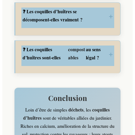
❓ Les coquilles d’huîtres se
décomposent-elles vraiment ?
❓ Les coquilles
compost
au sens
d’huîtres sont-elles
ables
légal ?
Conclusion
déchets
coquilles
Loin d’être de simples
, les
d’huîtres
sont de véritables alliées du jardinier.
Riches en calcium, amélioration de la structure du
sol, protection contre les ravageurs : leurs atouts