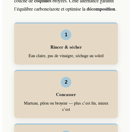
coquilles
couche de
broyées. Cette alternance garantit
décomposition
l’équilibre carbone/azote et optimise la
.
1
Rincer & sécher
Eau claire, pas de vinaigre, séchage au soleil
2
Concasser
Marteau, pilon ou broyeur — plus c’est fin, mieux
c’est