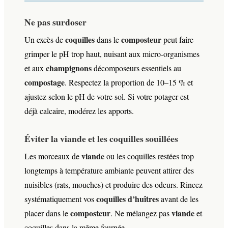
Ne pas surdoser
coquilles
composteur
Un excès de
dans le
peut faire
grimper le pH trop haut, nuisant aux micro-organismes
champignons
et aux
décomposeurs essentiels au
compostage
. Respectez la proportion de 10–15 % et
ajustez selon le pH de votre sol. Si votre potager est
déjà calcaire, modérez les apports.
Éviter la viande et les coquilles souillées
viande
Les morceaux de
ou les coquilles restées trop
longtemps à température ambiante peuvent attirer des
nuisibles (rats, mouches) et produire des odeurs. Rincez
coquilles d’huîtres
systématiquement vos
avant de les
composteur
viande
placer dans le
. Ne mélangez pas
et
coquilles dans la même fournée.