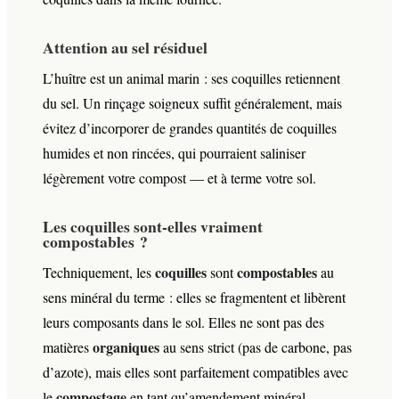
Attention au sel résiduel
L’huître est un animal marin : ses coquilles retiennent
du sel. Un rinçage soigneux suffit généralement, mais
évitez d’incorporer de grandes quantités de coquilles
humides et non rincées, qui pourraient saliniser
légèrement votre compost — et à terme votre sol.
Les coquilles sont-elles vraiment
compostables ?
coquilles
compostables
Techniquement, les
sont
au
sens minéral du terme : elles se fragmentent et libèrent
leurs composants dans le sol. Elles ne sont pas des
organiques
matières
au sens strict (pas de carbone, pas
d’azote), mais elles sont parfaitement compatibles avec
compostage
le
en tant qu’amendement minéral.