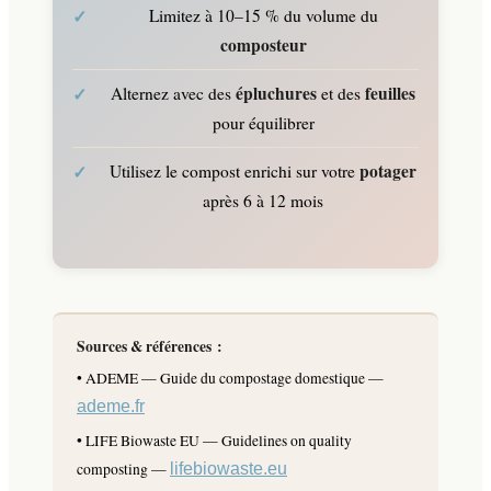
Limitez à 10–15 % du volume du
composteur
épluchures
feuilles
Alternez avec des
et des
pour équilibrer
potager
Utilisez le compost enrichi sur votre
après 6 à 12 mois
Sources & références :
• ADEME — Guide du compostage domestique —
ademe.fr
• LIFE Biowaste EU — Guidelines on quality
composting —
lifebiowaste.eu