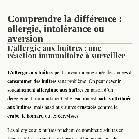
Comprendre la différence :
allergie, intolérance ou
aversion
L’allergie aux huîtres : une
réaction immunitaire à surveiller
L’allergie aux huîtres
peut survenir même après des années à
consommer des huîtres
sans problème. On peut devenir
allergique aux huîtres
soudainement
en raison d’un
attribuée
dérèglement immunitaire. Cette réaction est parfois
aux huîtres
crustacés
, mais aussi aux autres
comme le
crabe
homard
écrevisses
, le
ou les
.
Les allergies aux huîtres touchent de nombreux adultes en
France. Elles se manifestent par des démangeaisons, des