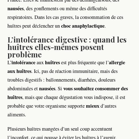
nausées
, des gonflements ou même des difficultés
respiratoires. Dans les cas graves, la consommation de ces
choc anaphylactique
huîtres peut déclencher un
.
L’intolérance digestive : quand les
huîtres elles-mêmes posent
problème
intolérance
huîtres
allergie
L’
aux
est plus fréquente que l’
aux huîtres
. Ici, pas de réaction immunitaire, mais des
troubles digestifs : ballonnements, diarrhées, douleurs
nausées
vous souhaitez consommer des
abdominales et
. Si
huîtres
, mais que chaque dégustation vous indispose, il est
mieux
probable que votre organisme supporte
d’autres
aliments.
Plusieurs huîtres mangées d’un seul coup accentuent
l’inconfort, ce qui pousse à éviter les huîtres à l’avenir.