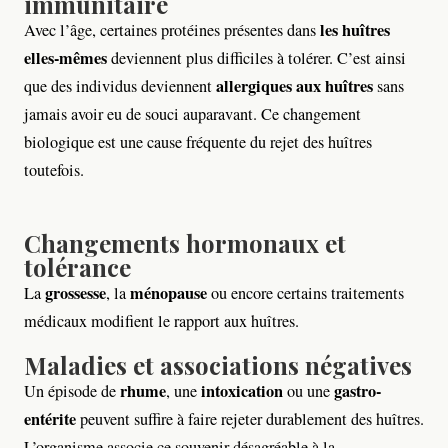
immunitaire
les huîtres
Avec l’âge, certaines protéines présentes dans
elles-mêmes
deviennent plus difficiles à tolérer. C’est ainsi
allergiques aux huîtres
que des individus deviennent
sans
jamais avoir eu de souci auparavant. Ce changement
biologique est une cause fréquente du rejet des huîtres
toutefois.
Changements hormonaux et
tolérance
grossesse
ménopause
La
, la
ou encore certains traitements
médicaux modifient le rapport aux huîtres.
Maladies et associations négatives
rhume
intoxication
gastro-
Un épisode de
, une
ou une
entérite
peuvent suffire à faire rejeter durablement des huîtres.
L’organisme associe ce souvenir désagréable à la