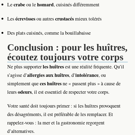
crabe
homard
Le
ou le
, cuisinés différemment
écrevisses
crustacés
Les
ou autres
mieux tolérés
Des plats cuisinés, comme la bouillabaisse
Conclusion : pour les huîtres,
écoutez toujours votre corps
les huîtres
Ne plus supporter
est une réalité fréquente. Qu’il
allergies aux huîtres
intolérance
s’agisse d’
, d’
, ou
ces huîtres
simplement que
ne « passent plus » à cause de
odeurs
leurs
, il est essentiel de respecter votre corps.
Votre santé doit toujours primer : si les huîtres provoquent
des désagréments, il est préférable de les remplacer. Et
rappelez-vous : la mer et la gastronomie regorgent
d’alternatives.