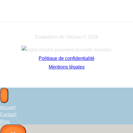
Coutellerie de l'Océan © 2026
Politique de confidentialité
Mentions légales
Accueil
Contact
Blog