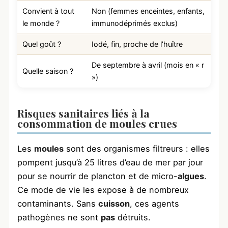
Convient à tout
Non (femmes enceintes, enfants,
le monde ?
immunodéprimés exclus)
Quel goût ?
Iodé, fin, proche de l’huître
De septembre à avril (mois en « r
Quelle saison ?
»)
Risques sanitaires liés à la
consommation de moules crues
Les
moules
sont des organismes filtreurs : elles
pompent jusqu’à 25 litres d’eau de mer par jour
pour se nourrir de plancton et de micro-
algues
.
Ce mode de vie les expose à de nombreux
contaminants. Sans
cuisson
, ces agents
pathogènes ne sont
pas
détruits.