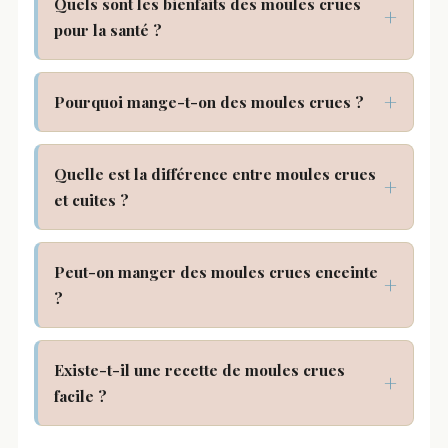
Quels sont les bienfaits des moules crues
pour la santé ?
Pourquoi mange-t-on des moules crues ?
Quelle est la différence entre moules crues
et cuites ?
Peut-on manger des moules crues enceinte
?
Existe-t-il une recette de moules crues
facile ?