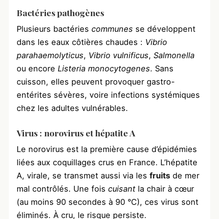
Bactéries pathogènes
Plusieurs bactéries
communes
se développent
dans les eaux côtières chaudes :
Vibrio
parahaemolyticus
,
Vibrio vulnificus
,
Salmonella
ou encore
Listeria monocytogenes
. Sans
cuisson, elles peuvent provoquer gastro-
entérites sévères, voire infections systémiques
chez les adultes vulnérables.
Virus : norovirus et hépatite A
Le norovirus est la première cause d’épidémies
liées aux coquillages crus en France. L’hépatite
A, virale, se transmet aussi via les
fruits
de mer
mal contrôlés. Une fois
cuisant
la chair à cœur
(au moins 90 secondes à 90 °C), ces virus sont
éliminés. À cru, le risque persiste.