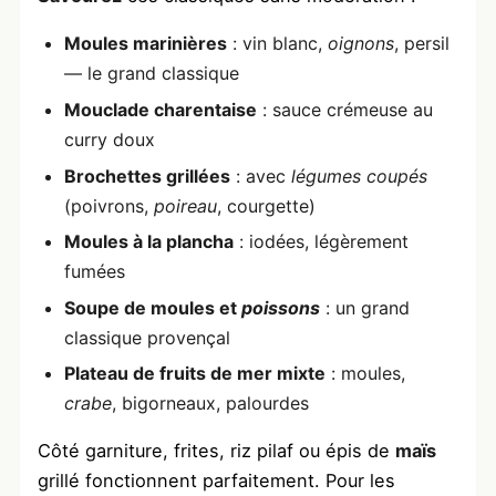
Moules marinières
: vin blanc,
oignons
, persil
— le grand classique
Mouclade charentaise
: sauce crémeuse au
curry doux
Brochettes grillées
: avec
légumes coupés
(poivrons,
poireau
, courgette)
Moules à la plancha
: iodées, légèrement
fumées
Soupe de moules et
poissons
: un grand
classique provençal
Plateau de fruits de mer mixte
: moules,
crabe
, bigorneaux, palourdes
Côté garniture, frites, riz pilaf ou épis de
maïs
grillé fonctionnent parfaitement. Pour les