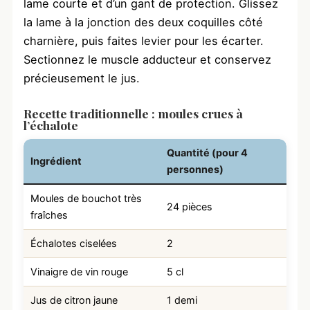
lame courte et d’un gant de protection. Glissez
la lame à la jonction des deux coquilles côté
charnière, puis faites levier pour les écarter.
Sectionnez le muscle adducteur et conservez
précieusement le jus.
Recette traditionnelle : moules crues à
l’échalote
Quantité (pour 4
Ingrédient
personnes)
Moules de bouchot très
24 pièces
fraîches
Échalotes ciselées
2
Vinaigre de vin rouge
5 cl
Jus de citron jaune
1 demi