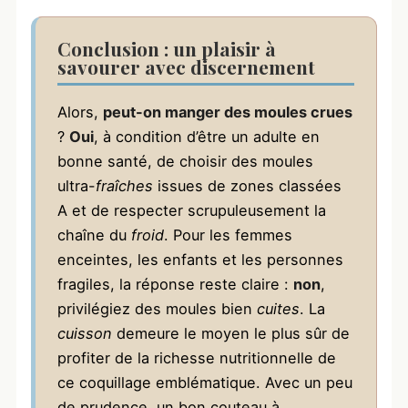
Conclusion : un plaisir à
savourer avec discernement
Alors,
peut-on manger des moules crues
?
Oui
, à condition d’être un adulte en
bonne santé, de choisir des moules
ultra-
fraîches
issues de zones classées
A et de respecter scrupuleusement la
chaîne du
froid
. Pour les femmes
enceintes, les enfants et les personnes
fragiles, la réponse reste claire :
non
,
privilégiez des moules bien
cuites
. La
cuisson
demeure le moyen le plus sûr de
profiter de la richesse nutritionnelle de
ce coquillage emblématique. Avec un peu
de prudence, un bon couteau à