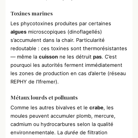
Toxines marines
Les phycotoxines produites par certaines
algues
microscopiques (dinoflagellés)
s’accumulent dans la chair. Particularité
redoutable : ces toxines sont thermorésistantes
— même la
cuisson
ne les détruit
pas
. C’est
pourquoi les autorités ferment immédiatement
les zones de production en cas d’alerte (réseau
REPHY de l’Ifremer).
Métaux lourds et polluants
Comme les autres bivalves et le
crabe
, les
moules peuvent accumuler plomb, mercure,
cadmium ou hydrocarbures selon la qualité
environnementale. La
durée
de filtration