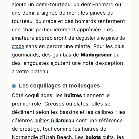
ajoute un demi-tourteau, un demi-homard ou
une demi-araignée de mer : les pinces du
tourteau, du crabe et des homards renferment
une chair particulièrement appréciée. Les
amateurs apprécieront de
déguster une pince de
sans en perdre une miette. Pour les plus
crabe
gourmands, des gambas de
Madagascar
ou
des langoustes ajoutent une note d’exception
à votre plateau.
Les coquillages et mollusques
Côté coquillages, les
huîtres
tiennent le
premier rôle. Creuses ou plates, elles se
déclinent selon les bassins et les calibres ; les
célèbres
sont une référence
huîtres
Gillardeau
de prestige, tout comme les huîtres de
Normandie d’Utah Beach. Les
bulots
cuits, les