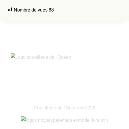
Nombre de vues
88
Coutellerie de l'Océan © 2026