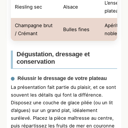
L’ensembl
Riesling sec
Alsace
plateau
Champagne brut
Apéritif e
Bulles fines
/ Crémant
nobles
Dégustation, dressage et
conservation
Réussir le dressage de votre plateau
La présentation fait partie du plaisir, et ce sont
souvent les détails qui font la différence.
Disposez une couche de glace pilée (ou un lit
d’algues) sur un grand plat, idéalement
surélevé. Placez la pièce maîtresse au centre,
puis répartissez les fruits de mer en couronne