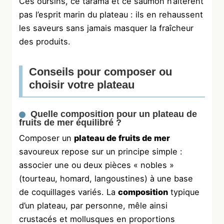
Ces oursins, ce tarama et ce saumon n’altèrent
pas l’esprit marin du plateau : ils en rehaussent
les saveurs sans jamais masquer la fraîcheur
des produits.
Conseils pour composer ou
choisir votre plateau
Quelle composition pour un plateau de
fruits de mer équilibré ?
Composer un
plateau de fruits de mer
savoureux repose sur un principe simple :
associer une ou deux pièces « nobles »
(tourteau, homard, langoustines) à une base
de coquillages variés. La
composition
typique
d’un plateau, par personne, mêle ainsi
crustacés et mollusques en proportions