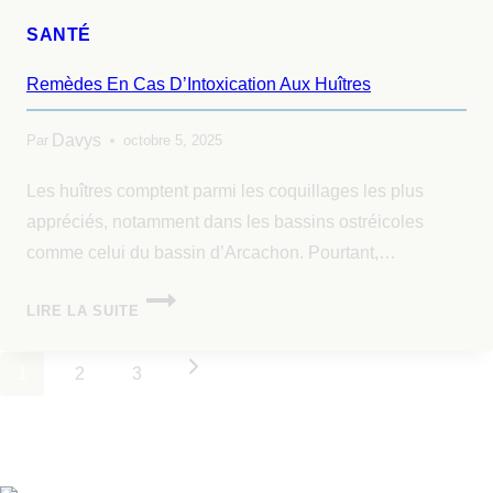
SANTÉ
Remèdes En Cas D’Intoxication Aux Huîtres
Davys
Par
octobre 5, 2025
Les huîtres comptent parmi les coquillages les plus
appréciés, notamment dans les bassins ostréicoles
comme celui du bassin d’Arcachon. Pourtant,…
LIRE LA SUITE
1
2
3