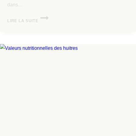
dans…
LIRE LA SUITE