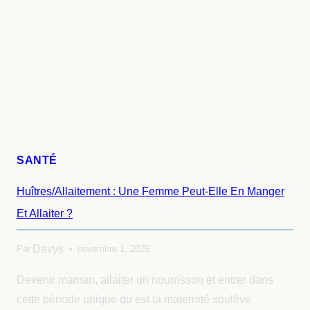
SANTÉ
Huîtres/allaitement : Une Femme Peut-Elle En Manger
Et Allaiter ?
Davys
Par
novembre 1, 2025
Devenir maman, allaiter un nourrisson et entrer dans
cette période unique qu’est la maternité soulève