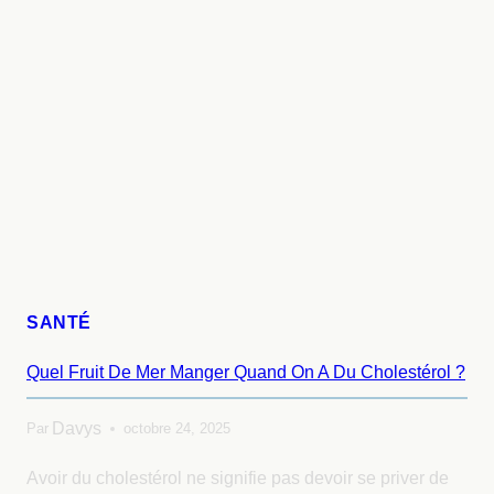
SANTÉ
Quel Fruit De Mer Manger Quand On A Du Cholestérol ?
Davys
Par
octobre 24, 2025
Avoir du cholestérol ne signifie pas devoir se priver de