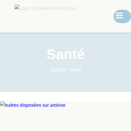
Santé
Accueil
»
Santé