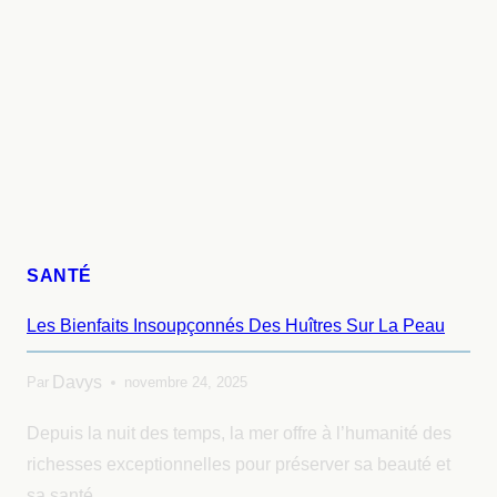
SANTÉ
Les Bienfaits Insoupçonnés Des Huîtres Sur La Peau
Davys
Par
novembre 24, 2025
Depuis la nuit des temps, la mer offre à l’humanité des
richesses exceptionnelles pour préserver sa beauté et
sa santé….