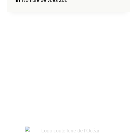
Nombre de vues
262