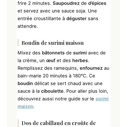
frire 2 minutes.
Saupoudrez
de
d’épices
et servez avec une sauce soja. Une
entrée croustillante à
déguster
sans
attendre.
Boudin
de
surimi
maison
Mixez des
bâtonnets
de
surimi
avec de
la crème, un
œuf
et des
herbes
.
Remplissez des ramequins,
enfournez
au
bain-marie 20 minutes à 180°C. Ce
boudin
délicat se sert chaud avec une
sauce à la
ciboulette
. Pour aller plus loin,
découvrez aussi notre guide sur le
surimi
.
maison
Dos de
cabillaud
en croûte de