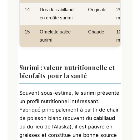
14
Dos de cabillaud
Originale
25
en croûte surimi
min
15
Omelette salée
Chaude
10
surimi
min
Surimi
: valeur nutritionnelle et
bienfaits pour la santé
Souvent sous-estimé, le
surimi
présente
un profil nutritionnel intéressant.
Fabriqué principalement à partir de chair
de poisson blanc (souvent du
cabillaud
ou du lieu de l’Alaska), il est pauvre en
graisses et constitue une bonne source