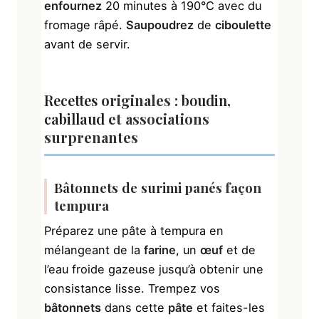
enfournez
20 minutes à 190°C avec du
fromage râpé.
Saupoudrez
de
ciboulette
avant de servir.
Recettes
originales :
boudin
,
cabillaud
et associations
surprenantes
Bâtonnets de surimi
panés façon
tempura
Préparez une pâte à tempura en
mélangeant de la
farine
, un
œuf
et de
l’eau froide gazeuse jusqu’à obtenir une
consistance lisse. Trempez vos
bâtonnets
dans cette
pâte
et faites-les