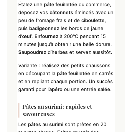
Étalez une
pâte feuilletée
du commerce,
déposez vos
bâtonnets
émincés avec un
peu de fromage frais et de
ciboulette
,
puis
badigeonnez
les bords de jaune
d’
œuf
.
Enfournez
à 200°C pendant 15
minutes jusqu’à obtenir une belle dorure.
Saupoudrez
d’
herbes
et servez aussitôt.
Variante : réalisez des petits chaussons
en découpant la
pâte feuilletée
en carrés
et en repliant chaque portion. Un succès
garanti pour
l’apéro
ou une entrée
salée
.
Pâtes
au
surimi
: rapides et
savoureuses
Les
pâtes
au
surimi
sont prêtes en 20