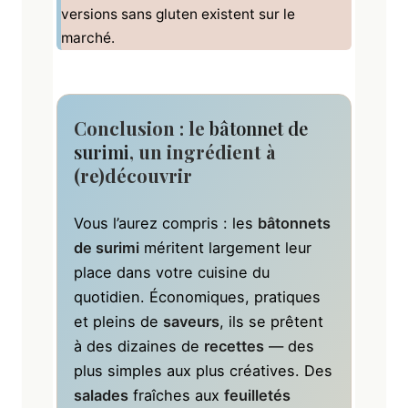
versions sans gluten existent sur le
marché.
Conclusion : le
bâtonnet de
surimi
, un ingrédient à
(re)découvrir
Vous l’aurez compris : les
bâtonnets
de surimi
méritent largement leur
place dans votre cuisine du
quotidien. Économiques, pratiques
et pleins de
saveurs
, ils se prêtent
à des dizaines de
recettes
— des
plus simples aux plus créatives. Des
salades
fraîches aux
feuilletés