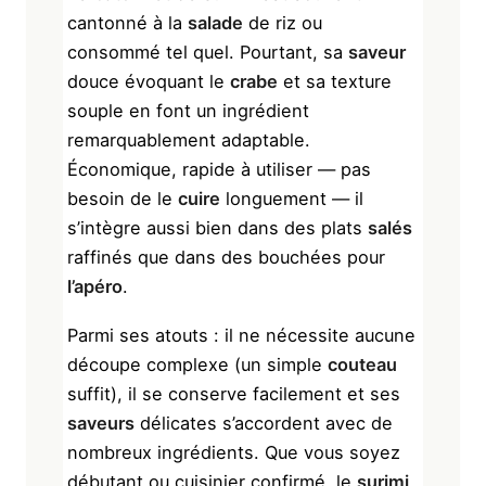
cantonné à la
salade
de riz ou
consommé tel quel. Pourtant, sa
saveur
douce évoquant le
crabe
et sa texture
souple en font un ingrédient
remarquablement adaptable.
Économique, rapide à utiliser — pas
besoin de le
cuire
longuement — il
s’intègre aussi bien dans des plats
salés
raffinés que dans des bouchées pour
l’apéro
.
Parmi ses atouts : il ne nécessite aucune
découpe complexe (un simple
couteau
suffit), il se conserve facilement et ses
saveurs
délicates s’accordent avec de
nombreux ingrédients. Que vous soyez
débutant ou cuisinier confirmé, le
surimi