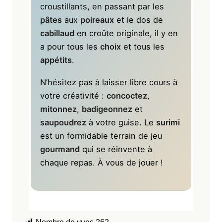
croustillants, en passant par les
pâtes
aux
poireaux
et le dos de
cabillaud
en croûte originale, il y en
a pour tous les
choix
et tous les
appétits
.
N’hésitez pas à laisser libre cours à
votre créativité :
concoctez
,
mitonnez
,
badigeonnez
et
saupoudrez
à votre guise. Le
surimi
est un formidable terrain de jeu
gourmand
qui se réinvente à
chaque repas. À vous de jouer !