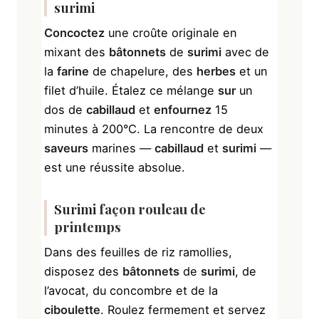
surimi
Concoctez
une croûte originale en
mixant des
bâtonnets
de
surimi
avec de
la
farine
de chapelure, des
herbes
et un
filet d’huile. Étalez ce mélange
sur
un
dos de
cabillaud
et
enfournez
15
minutes à 200°C. La rencontre de deux
saveurs
marines —
cabillaud
et
surimi
—
est une réussite absolue.
Surimi
façon rouleau de
printemps
Dans des feuilles de riz ramollies,
disposez des
bâtonnets
de
surimi
, de
l’avocat, du concombre et de la
ciboulette
. Roulez fermement et servez