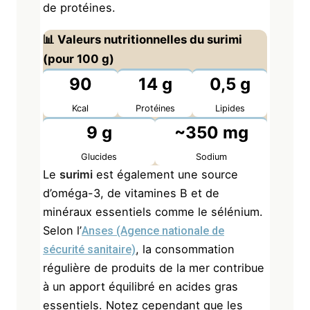
de protéines.
📊 Valeurs nutritionnelles du surimi
(pour 100 g)
90
14 g
0,5 g
Kcal
Protéines
Lipides
9 g
~350 mg
Glucides
Sodium
Le
surimi
est également une source
d’oméga-3, de vitamines B et de
minéraux essentiels comme le sélénium.
Selon l’
Anses (Agence nationale de
, la consommation
sécurité sanitaire)
régulière de produits de la mer contribue
à un apport équilibré en acides gras
essentiels. Notez cependant que les