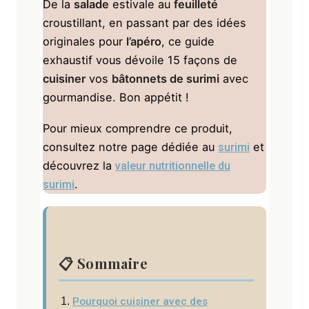
De la
salade
estivale au
feuilleté
croustillant, en passant par des idées
originales pour
l’apéro
, ce guide
exhaustif vous dévoile 15 façons de
cuisiner
vos
bâtonnets de surimi
avec
gourmandise. Bon appétit !
Pour mieux comprendre ce produit,
consultez notre page dédiée au
et
surimi
découvrez la
valeur nutritionnelle du
.
surimi
📋 Sommaire
Pourquoi cuisiner avec des