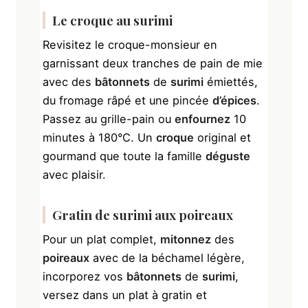
Le
croque
au
surimi
Revisitez le croque-monsieur en
garnissant deux tranches de pain de mie
avec des
bâtonnets
de
surimi
émiettés,
du fromage râpé et une pincée
d’épices
.
Passez au grille-pain ou
enfournez
10
minutes à 180°C. Un
croque
original et
gourmand que toute la famille
déguste
avec plaisir.
Gratin de
surimi
aux
poireaux
Pour un plat complet,
mitonnez
des
poireaux
avec de la béchamel légère,
incorporez vos
bâtonnets
de
surimi
,
versez dans un plat à gratin et